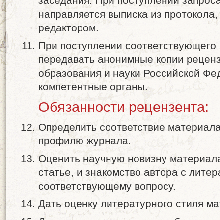
заседания. При поступлении запроса
направляется выписка из протокола
редактором.
При поступлении соответствующего 
передавать анонимные копии рецен
образования и науки Российской Фе
компетентные органы.
Обязанности рецензента:
Определить соответствие материала,
профилю журнала.
Оценить научную новизну материала
статье, и знакомство автора с литер
соответствующему вопросу.
Дать оценку литературного стиля ма