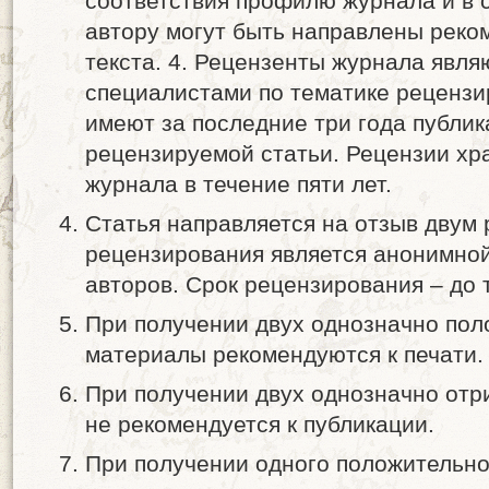
соответствия профилю журнала и в 
автору могут быть направлены рек
текста. 4. Рецензенты журнала явл
специалистами по тематике реценз
имеют за последние три года публик
рецензируемой статьи. Рецензии хр
журнала в течение пяти лет.
Статья направляется на отзыв двум
рецензирования является анонимной 
авторов. Срок рецензирования – до 
При получении двух однозначно по
материалы рекомендуются к печати.
При получении двух однозначно отр
не рекомендуется к публикации.
При получении одного положительно